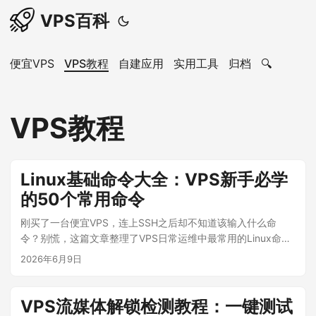
VPS百科
便宜VPS
VPS教程
自建应用
实用工具
归档
🔍
VPS教程
Linux基础命令大全：VPS新手必学
的50个常用命令
刚买了一台便宜VPS，连上SSH之后却不知道该输入什么命
令？别慌，这篇文章整理了VPS日常运维中最常用的Linux命
令，从文件操作到系统监控，从网络调试到进程管理，覆盖你
2026年6月9日
90%的使用场景。 ...
VPS流媒体解锁检测教程：一键测试